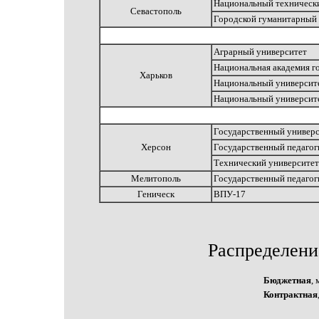
Национальный техническ
Севастополь
Городской гуманитарный
Аграрный университет
Национальная академия г
Харьков
Национальный университе
Национальный университ
Государственный универ
Херсон
Государственный педагог
Технический университет
Мелитополь
Государственный педагог
Геническ
ВПУ-17
Расп
ределени
Бюджетная
, 
Контрактная